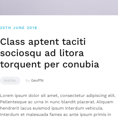
25TH JUNE 2018
Class aptent taciti
sociosqu ad litora
torquent per conubia
by
GeoffN
DIGITAL
Lorem ipsum dolor sit amet, consectetur adipiscing elit.
Pellentesque ac urna in nunc blandit placerat. Aliquam
hendrerit lacus euismod ipsum interdum vehicula.
Interdum et malesuada fames ac ante ipsum primis in