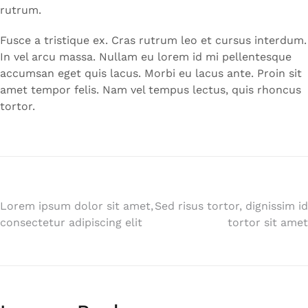
rutrum.
Fusce a tristique ex. Cras rutrum leo et cursus interdum.
In vel arcu massa. Nullam eu lorem id mi pellentesque
accumsan eget quis lacus. Morbi eu lacus ante. Proin sit
amet tempor felis. Nam vel tempus lectus, quis rhoncus
tortor.
Post
Lorem ipsum dolor sit amet,
Sed risus tortor, dignissim id
consectetur adipiscing elit
tortor sit amet
navigation