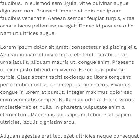
faucibus. In euismod sem ligula, vitae pulvinar augue
dignissim non. Praesent imperdiet odio nec ipsum
faucibus venenatis. Aenean semper feugiat turpis, vitae
ornare lacus pellentesque eget. Donec id posuere odio.
Nam ut ultrices augue.
Lorem ipsum dolor sit amet, consectetur adipiscing elit.
Aenean in diam id nisi congue eleifend. Curabitur vel
urna iaculis, aliquam mauris ut, congue enim. Praesent
ut ex in justo bibendum viverra. Fusce quis pulvinar
turpis. Class aptent taciti sociosqu ad litora torquent
per conubia nostra, per inceptos himenaeos. Vivamus
congue in lorem at cursus. Integer maximus dolor sed
enim venenatis semper. Nullam ac odio at libero varius
molestie nec et nulla. In pharetra vulputate enim a
elementum. Maecenas lacus ipsum, lobortis at sapien
ultricies, iaculis dignissim arcu.
Aliquam egestas erat leo, eget ultricies neque consequat