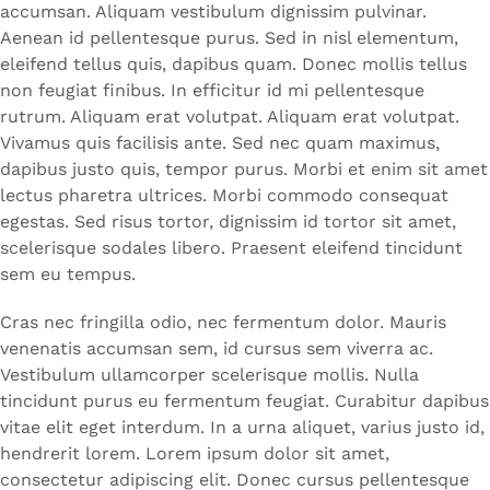
accumsan. Aliquam vestibulum dignissim pulvinar.
Aenean id pellentesque purus. Sed in nisl elementum,
eleifend tellus quis, dapibus quam. Donec mollis tellus
non feugiat finibus. In efficitur id mi pellentesque
rutrum. Aliquam erat volutpat. Aliquam erat volutpat.
Vivamus quis facilisis ante. Sed nec quam maximus,
dapibus justo quis, tempor purus. Morbi et enim sit amet
lectus pharetra ultrices. Morbi commodo consequat
egestas. Sed risus tortor, dignissim id tortor sit amet,
scelerisque sodales libero. Praesent eleifend tincidunt
sem eu tempus.
Cras nec fringilla odio, nec fermentum dolor. Mauris
venenatis accumsan sem, id cursus sem viverra ac.
Vestibulum ullamcorper scelerisque mollis. Nulla
tincidunt purus eu fermentum feugiat. Curabitur dapibus
vitae elit eget interdum. In a urna aliquet, varius justo id,
hendrerit lorem. Lorem ipsum dolor sit amet,
consectetur adipiscing elit. Donec cursus pellentesque